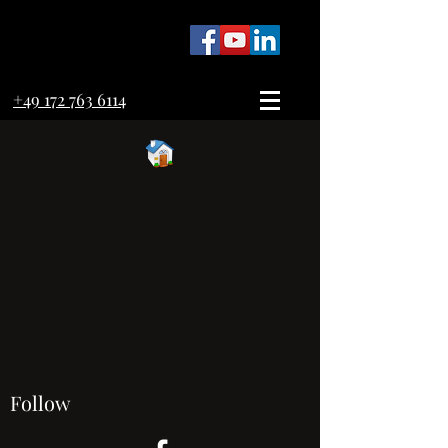
+49 172 763 6114
Follow